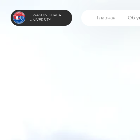
HWASHIN KOREA
Главная
Об универс
UNIVERSITY