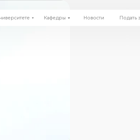
итете
Кафедры
Новости
Подать заявку