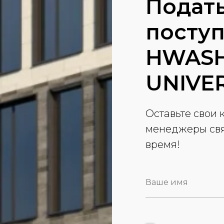
Подать
поступ
HWASH
UNIVER
Оставьте свои
менеджеры свя
время!