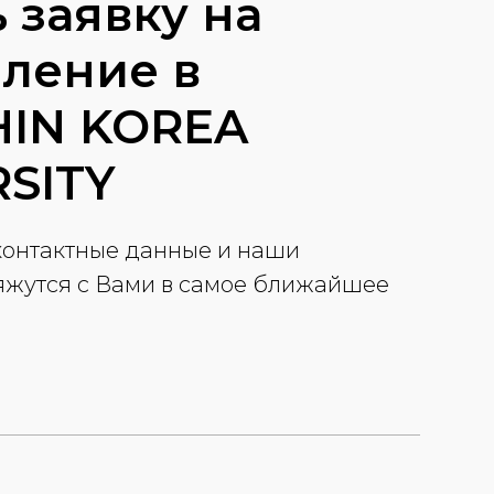
 заявку на
ление в
IN KOREA
SITY
 контактные данные и наши
жутся с Вами в самое ближайшее