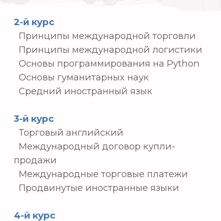
Международные (корейские)
сертификаты
• Торговый английский, уровень 1
• Торговый английский, уровень 2
• Международная торговля
• Сертификат финансового аналитика
Big Data.
• Сертификат управления
дистрибуцией
• Сертификат управления логистикой
• Сертификат таможенного брокера
Ведомственные сертификаты
• Сертификат Microsoft Excel
• Сертификат бухгалтерского учета 1С.
• Сертификат по основам кодирования
• Сертификаты соответствующей
деятельности
4. Широкий и уникальный
ведомственный опыт